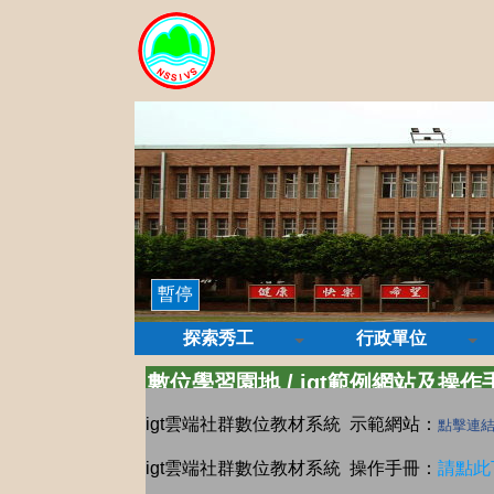
暫停
探索秀工
行政單位
數位學習園地
/
igt範例網站及操作
igt雲端社群數位教材系統 示範網站：
點擊連
igt雲端社群數位教材系統 操作手冊：
請點此