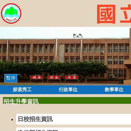
暫停
探索秀工
行政單位
教學單位
招生升學資訊
日校招生資訊