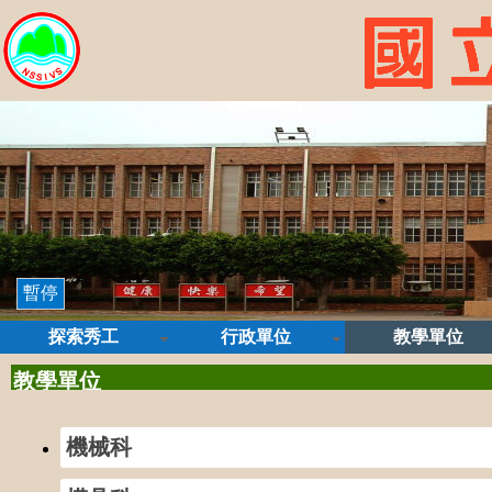
暫停
探索秀工
行政單位
教學單位
教學單位
機械科