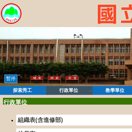
暫停
探索秀工
行政單位
教學單位
行政單位
組織表(含進修部)