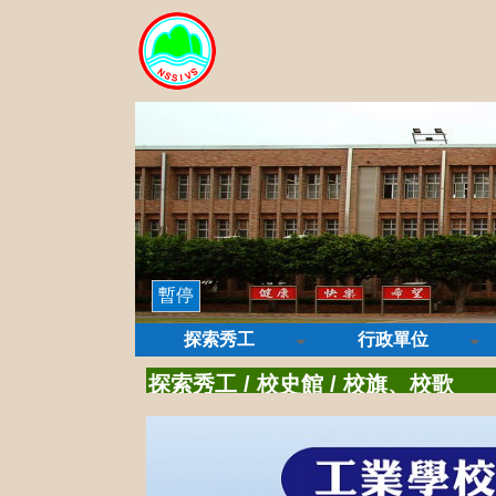
暫停
探索秀工
行政單位
探索秀工
/
校史館
/
校旗、校歌