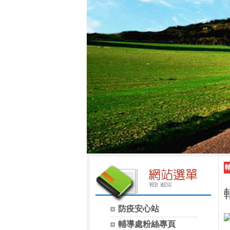
防疫安心站
輔導處粉絲專頁