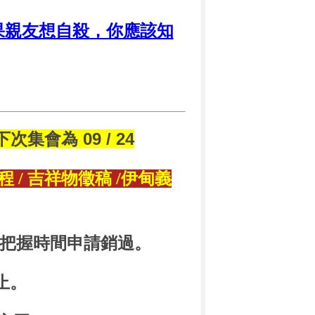
果親友想自殺，你應該知
下次集會為 09 / 24
 / 吉祥物徵稿 /伊甸義
請把握時間申請銷過。
止。