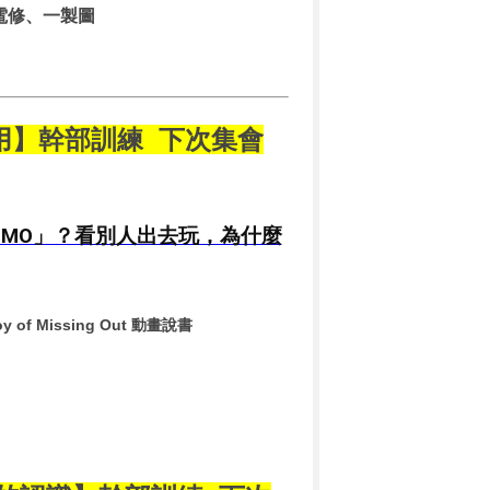
一電修、一製圖
路使用】幹部訓練
下次集會
OMO」？看別人出去玩，為什麼
Joy of Missing Out 動畫說書