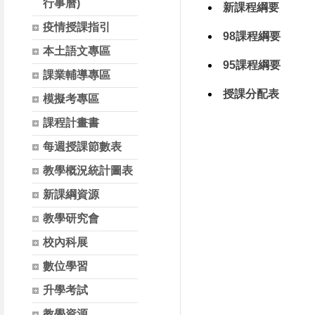
行事曆)
新課程綱要
疫情授課指引
98課程綱要
本土語文專區
95課程綱要
課業輔導專區
授課分配表
模擬考專區
課程計畫書
每週授課節數表
教學概況統計圖表
新課綱資源
教學研究會
校內科展
數位學習
升學考試
教學資源