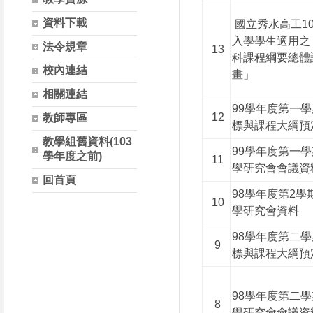
資料下載
國立秀水高工1
入學學生適用之
法令規章
13
科課程綱要總體
校內連結
畫」
相關連結
99學年度第一
12
教師專區
標與課程大綱預
教學組舊資料(103
99學年度第一
學年度之前)
11
學研究會會議資
回首頁
98學年度第2學
10
學研究會資料
98學年度第二
9
標與課程大綱預
98學年度第二
8
學研究會會議資