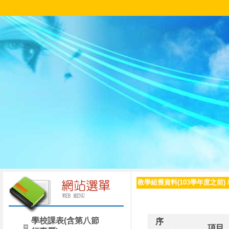
教學組舊資料(103學年度之前)
學校課表(含第八節
序
項目