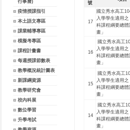
行事曆)
號
疫情授課指引
國立秀水高工10
入學學生適用之
本土語文專區
17
科課程綱要總體
課業輔導專區
畫」
模擬考專區
國立秀水高工1
入學學生適用之
課程計畫書
16
科課程綱要總體
每週授課節數表
畫」
教學概況統計圖表
國立秀水高工1
新課綱資源
入學學生適用之
15
科課程綱要總體
教學研究會
畫」
校內科展
國立秀水高工1
數位學習
入學學生適用之
14
科課程綱要總體
升學考試
畫」
教學資源