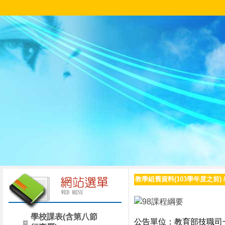
教學組舊資料(103學年度之前)
學校課表(含第八節
公告單位：教育部技職司