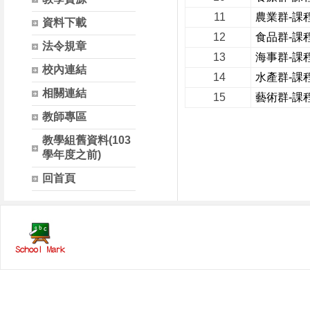
11
農業群-課程
資料下載
12
食品群-課程
法令規章
13
海事群-課程
校內連結
14
水產群-課程
相關連結
15
藝術群-課程
教師專區
教學組舊資料(103
學年度之前)
回首頁