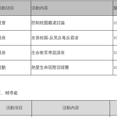
活動項目
活動內容
班會
防制校園霸凌討論
1
講座
友善校園
-
反黑反毒反霸凌
1
講座
生命教育專題講座
1
活動
熱愛生命班際羽球賽
1
三、輔導處
活動項目
活動內容