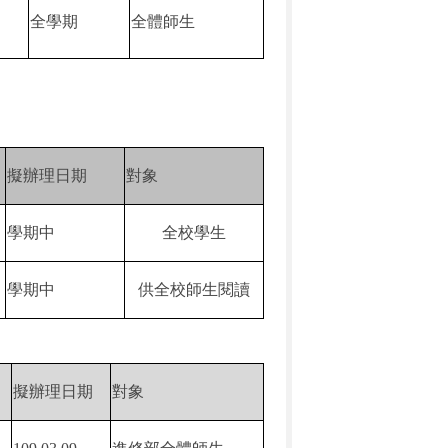
全學期
全體師生
擬辦理日期
對象
學期中
全校學生
學期中
供全校師生閱讀
擬辦理日期
對象