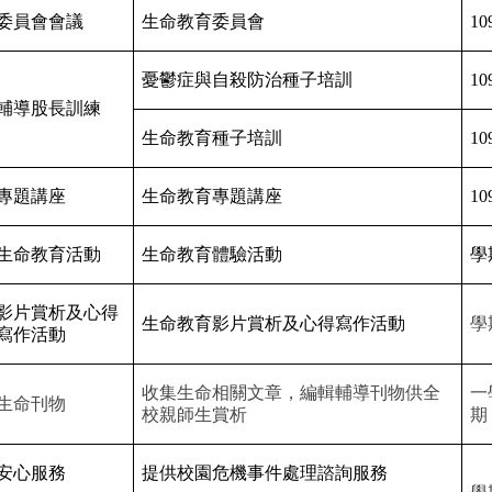
委員會會議
生命教育委員會
10
憂鬱症與自殺防治種子培訓
10
輔導股長訓練
生命教育種子培訓
10
專題講座
生命教育專題講座
10
生命教育活動
生命教育體驗活動
學
影片賞析及心得
生命教育影片賞析及心得寫作活動
學
寫作活動
收集生命相關文章，編輯輔導刊物供全
一
生命刊物
校親師生賞析
期
安心服務
提供校園危機事件處理諮詢服務