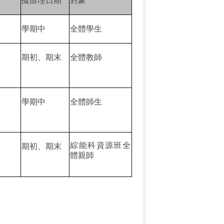
擬辦理日期
對象
學期中
全體學生
期初、期末
全體教師
學期中
全體師生
綜能科資源班全
期初、期末
體親師