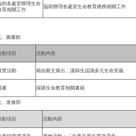
協助各處室辦理生命
協助辦理各處室生命教育總務相關工作
教育相關工作
六、圖書館
活動項目
活動內容
展覽活動
藉由藝文展出，讓師生認識多元生命意義
購書
採購生命教育相關書籍
七、進修部
活動項目
活動內容