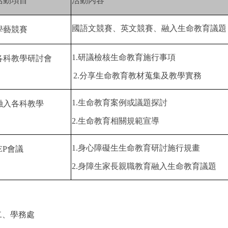
活動項目
活動內容
國語文競賽、
英文競賽、
融入生命教育議題
學藝競賽
1.
研議檢核生命教育施行事項
各科教學研討會
2.
分享生命教育教材蒐集及教學實務
1.
生命教育案例或議題探討
融入各科教學
2.
生命教育相關規範宣導
1.
身心障礙生生命教育研討施行規畫
EP
會議
2.
身障生家長親職教育融入生命教育議題
二、學務處