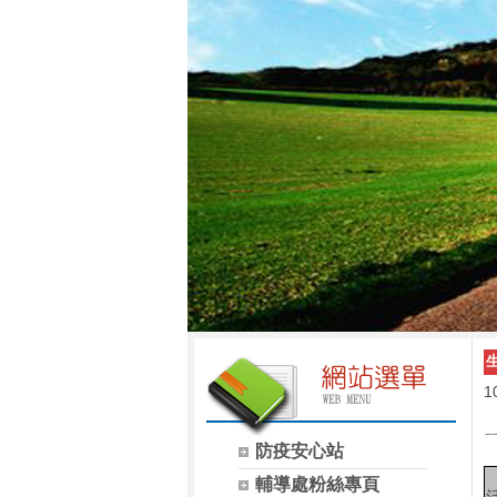
1
防疫安心站
輔導處粉絲專頁