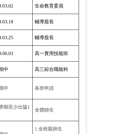
9.03.02
生命教育委員
9.03.18
輔導股長
9.03.25
輔導股長
9.06.03
高一實用技能班
期中
高三綜合職能科
期中
各班申請
學期至少出版
1
全體師生
1.
全校親師生