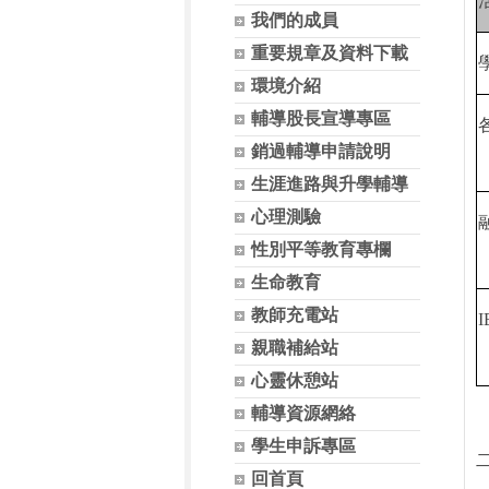
我們的成員
重要規章及資料下載
環境介紹
輔導股長宣導專區
銷過輔導申請說明
生涯進路與升學輔導
心理測驗
性別平等教育專欄
生命教育
教師充電站
I
親職補給站
心靈休憩站
輔導資源網絡
學生申訴專區
回首頁