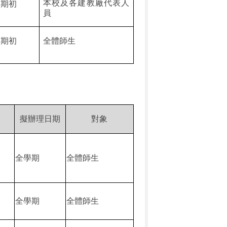
本校及各建教廠代表人
起期初
員
起期初
全體師生
擬辦理日期
對象
全學期
全體師生
全學期
全體師生