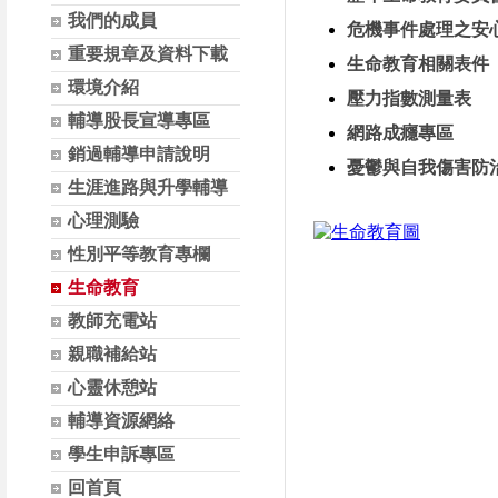
我們的成員
危機事件處理之安
重要規章及資料下載
生命教育相關表件
環境介紹
壓力指數測量表
輔導股長宣導專區
網路成癮專區
銷過輔導申請說明
憂鬱與自我傷害防
生涯進路與升學輔導
心理測驗
性別平等教育專欄
生命教育
教師充電站
親職補給站
心靈休憩站
輔導資源網絡
學生申訴專區
回首頁