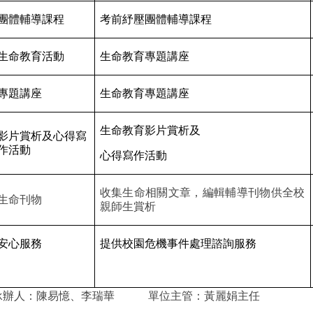
團體輔導課程
考前紓壓團體輔導課程
生命教育活動
生命教育專題講座
專題講座
生命教育專題講座
生命教育影片賞析及
影片賞析及心得寫
作活動
心得寫作活動
收集生命相關文章，編輯輔導刊物供全校
生命刊物
親師生賞析
安心服務
提供校園危機事件處理諮詢服務
承辦人：陳易憶、李瑞華
單位主管：黃麗娟主任