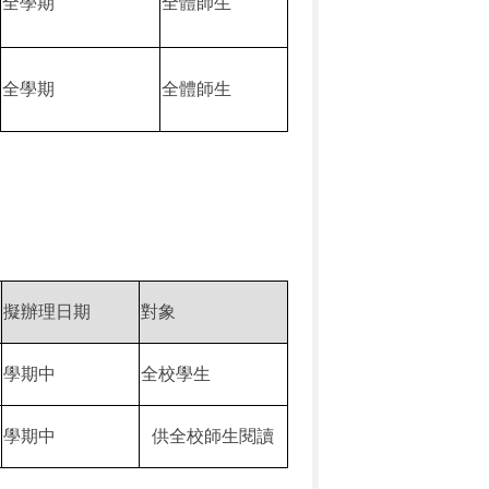
全學期
全體師生
全學期
全體師生
擬辦理日期
對象
學期中
全校學生
學期中
供全校師生閱讀