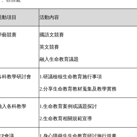
活動項目
活動內容
學藝競賽
國語文競賽
英文競賽
融入生命教育議題
各科教學研討會
1.
研議檢核生命教育施行事項
2.
分享生命教育教材蒐集及教學實務
融入各科教學
1.
生命教育案例或議題探討
2.
生命教育相關規範宣導
EP
會議
1.
身心障礙生生命教育研討施行規畫