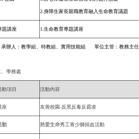
2.
身障生家長親職教育融入生命教育議題
專題講座
1.
生命教育專題講座
承辦人：教學組、特教組、實用技能組
單位主管：教務主任
二、學務處
活動項目
活動內容
講座
友善校園
-
反黑反毒反霸凌
活動
熱愛生命
秀工青少獅捐血活動