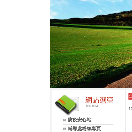
1
防疫安心站
輔導處粉絲專頁