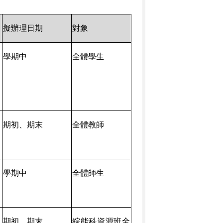
擬辦理日期
對象
學期中
全體學生
期初、期末
全體教師
學期中
全體師生
期初、期末
綜能科資源班全