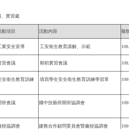
四、實習處
活動項目
活動內容
擬
工業安全宣導
工安衛生教育講解、示範
108
實習會議
期初實習會議
108
安全衛生教育訓練
填寫學生安全衛生教育訓練學習單
108
開班會議
國中技藝班開班協調會
108
廠校協調會
建教合作顧問委員會暨廠校協調會
108