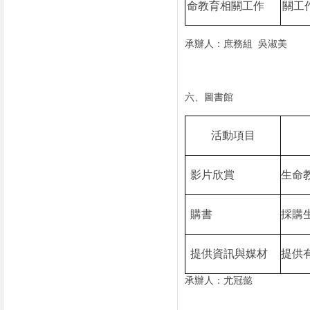
命教育相關工作
關工
承辦人：庶務組
吳淑美
六、圖書館
活動項目
影片欣賞
生命
購書
採購
提供資訊與媒材
提供
承辦人：尤冠懿