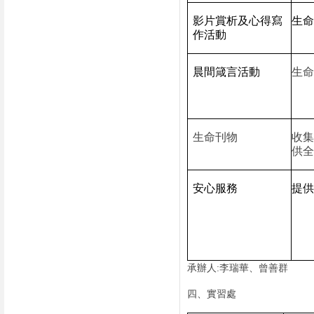
影片賞析及心得寫
生命
作活動
晨間箴言活動
生命
生命刊物
收
供全
安心服務
提供
承辦人
:
李瑞華、曾善群
四、實習處