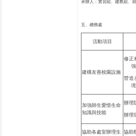
承辦人：實習組、建教組、
五、總務處
活動項目
修正
強
建構友善校園設施
營造
境
辦理
加強師生愛惜生命
知識與技能
辦理
協助各處室辦理生
協助