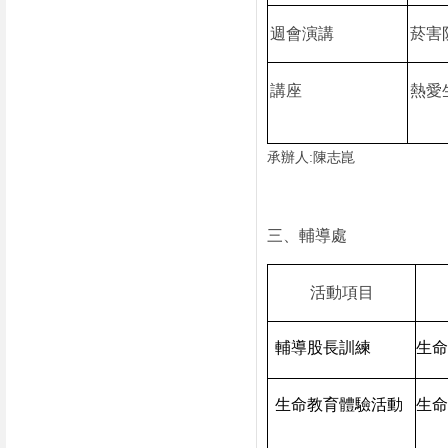
週會演講
菸害
講座
熱愛
承辦人
:
陳志崑
三、輔導處
活動項目
輔導股長訓練
生命
生命教育體驗活動
生命