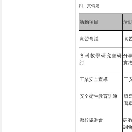
四、實習處
活動項目
活
實習會議
實
各科教學研究會研
分
討
實
工業安全宣導
工
安全衛生教育訓練
填
習
廠校協調會
建
調