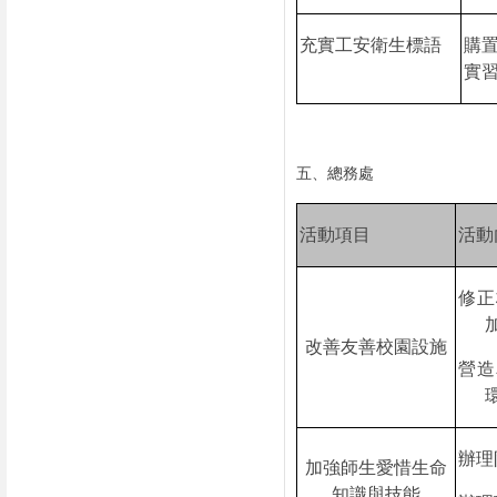
充實工安衛生標語
購
實
五、總務處
活動項目
活動
修正
改善友善校園設施
營造
辦理
加強師生愛惜生命
知識與技能