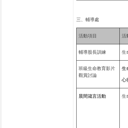
三、輔導處
活動項目
活
輔導股長訓練
生
班級生命教育影片
生
觀賞討論
心
晨間箴言活動
生