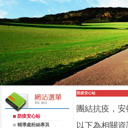
防疫安心站
團結抗疫，安
防疫安心站
以下為相關資
輔導處粉絲專頁