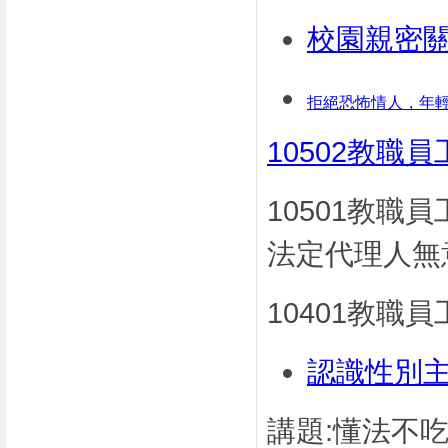
校園親密
拒絕恐怖情人，年輕
10502教職
10501教
法定代理人無
10401教職
認識性別
講題:懂法不