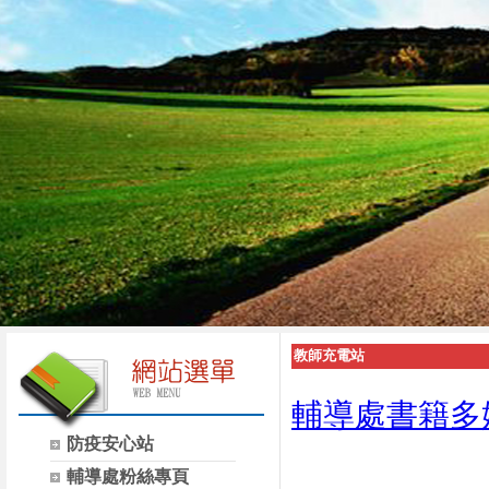
教師充電站
輔導處書籍多
防疫安心站
輔導處粉絲專頁