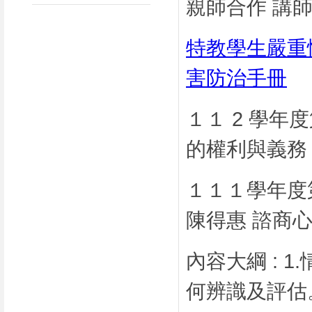
親師合作 講
特教學生嚴重
害防治手冊
１１ 2 學年
的權利與義務
１１１學年度
陳得惠 諮商
內容大綱 : 
何辨識及評估