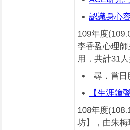
認識身心
109年度(10
李香盈心理師
用，共計31
尋．嘗日
【生涯鐘
108年度(108
坊】，由朱梅