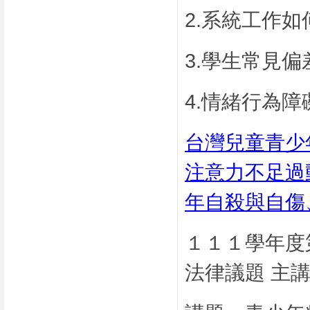
2.系統工作
3.學生常見
4.情緒行為
台灣兒童青少
注意力不足過
年自殺與自傷
１１１學年度
法律議題 主