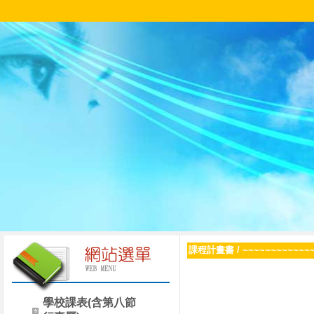
課程計畫書
/
~~~~~~~~~~~~
學校課表(含第八節