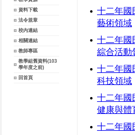
十二年國
資料下載
法令規章
藝術領域
校內連結
十二年國
相關連結
綜合活動
教師專區
教學組舊資料(103
十二年國
學年度之前)
回首頁
科技領域
十二年國
健康與體
十二年國