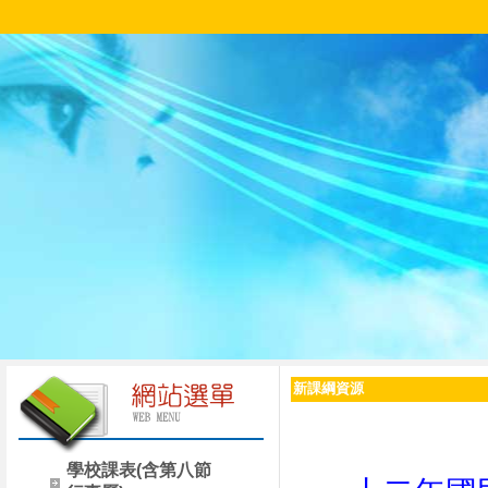
新課綱資源
學校課表(含第八節