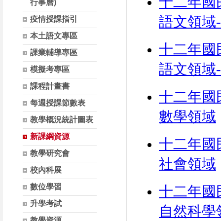
十二年國
行事曆)
語文領域
疫情授課指引
本土語文專區
十二年國
課業輔導專區
語文領域
模擬考專區
課程計畫書
十二年國
每週授課節數表
數學領域
教學概況統計圖表
新課綱資源
十二年國
教學研究會
社會領域
校內科展
數位學習
十二年國
升學考試
自然科學
教學資源