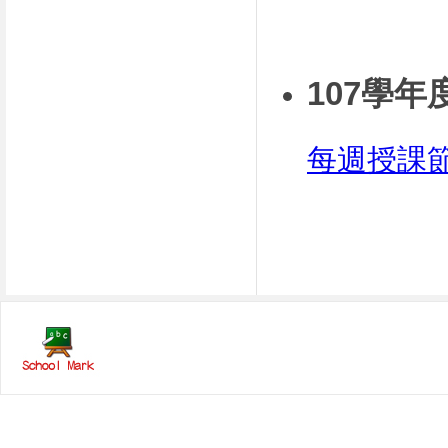
107學年
每週授課節