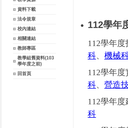
資料下載
法令規章
112學
校內連結
相關連結
112
學年度
教師專區
科
、
機械
教學組舊資料(103
學年度之前)
112學年
回首頁
科
、
營造
112學年
科