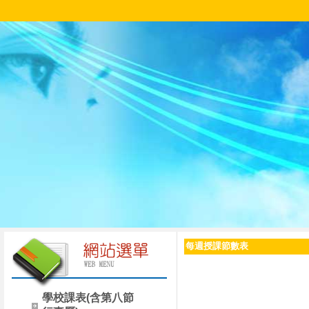
每週授課節數表
學校課表(含第八節