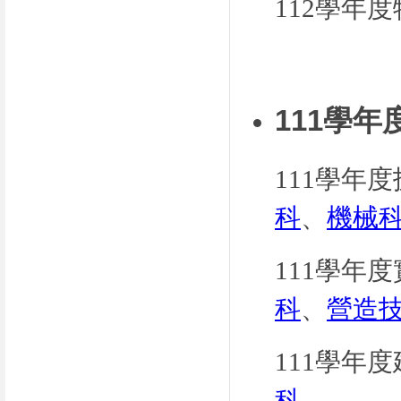
112學年
111學
111
學年度
科
、
機械
111學年
科
、
營造
111學年
科