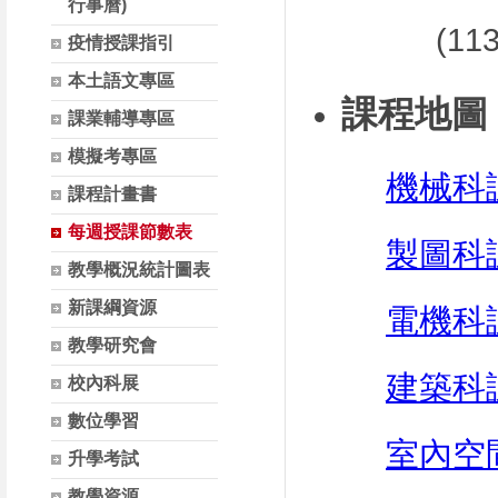
行事曆)
(1
疫情授課指引
本土語文專區
課程地圖
課業輔導專區
模擬考專區
機械科
課程計畫書
每週授課節數表
製圖科
教學概況統計圖表
新課綱資源
電機科
教學研究會
建築科
校內科展
數位學習
室內空
升學考試
教學資源