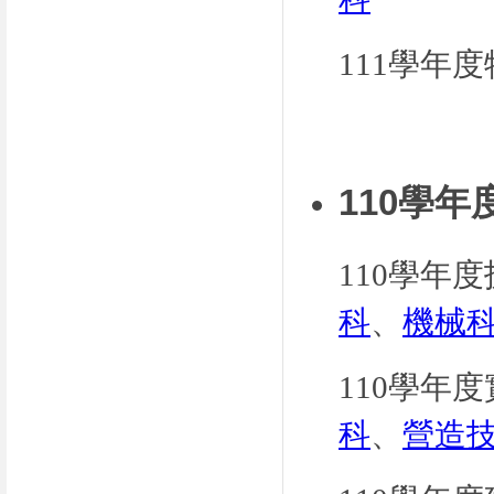
111學年
110學
110
學年度
科
、
機械
110學年
科
、
營造