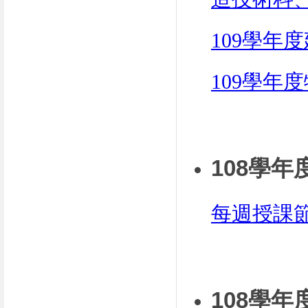
109學年
109學年
108學
每週授課節
108學