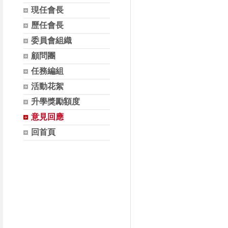
現任會長
歷任會長
委員會組織
顧問團
任務編組
活動花絮
升學獎勵額度
意見回應
回首頁