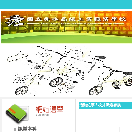
活動紀事
/
校外職場參訪
認識本科