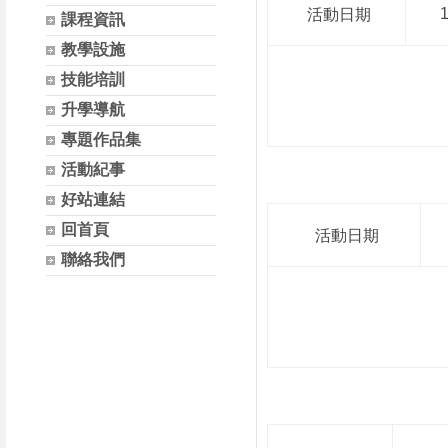
1
活動日期
課程資訊
教學設施
技能培訓
升學導航
專題作品集
活動紀事
好站連結
回首頁
活動日期
聯絡我們