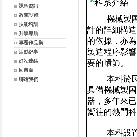
課程資訊
教學設施
機械製圖為
技能培訓
計的詳細構造
升學導航
的依據，亦為
專題作品集
製造程序影響
活動紀事
要的環節。
好站連結
回首頁
本科於民國
聯絡我們
具備機械製圖
器，多年來已
嚮往的熱門科
本科設置有