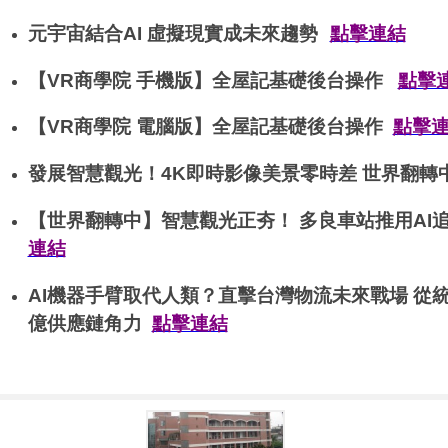
元宇宙結合AI 虛擬現實成未來趨勢
點擊連結
【VR商學院 手機版】全屋記基礎後台操作
點擊
【VR商學院 電腦版】全屋記基礎後台操作
點擊
發展智慧觀光！4K即時影像美景零時差 世界翻
【世界翻轉中】智慧觀光正夯！ 多良車站推用AI
連結
AI機器手臂取代人類？直擊台灣物流未來戰場 從
億供應鏈角力
點擊連結