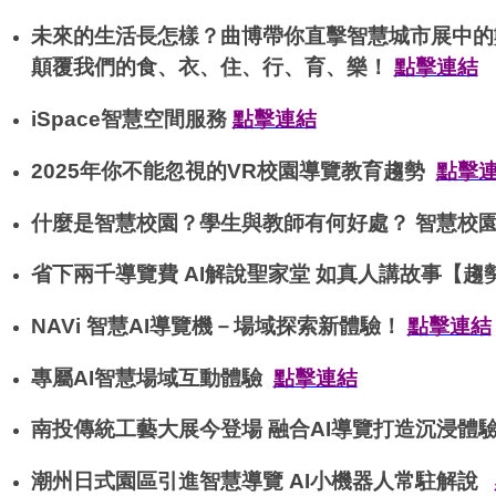
未來的生活長怎樣？曲博帶你直擊智慧城市展中的
顛覆我們的食、衣、住、行、育、樂！
點擊連結
iSpace智慧空間服務
點擊連結
2025年你不能忽視的VR校園導覽教育趨勢
點擊
什麼是智慧校園？學生與教師有何好處？ 智慧校
省下兩千導覽費 AI解說聖家堂 如真人講故事【
NAVi 智慧AI導覽機－場域探索新體驗！
點擊連結
專屬AI智慧場域互動體驗
點擊連結
南投傳統工藝大展今登場 融合AI導覽打造沉浸體
潮州日式園區引進智慧導覽 AI小機器人常駐解說