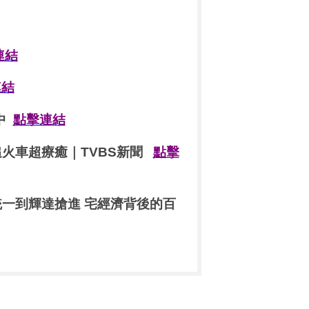
連結
連結
轉中
點擊連結
追火車超療癒｜TVBS新聞
點擊
統一到輝達搶進 宅經濟背後的百