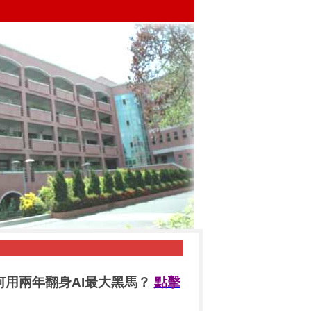
何用兩年翻身AI最大黑馬？
點擊