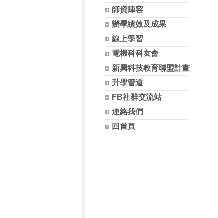
師資陣容
辦學績效及成果
線上學習
電機科科友會
新興科技教育聯盟計畫
升學管道
FB社群交流站
連絡我們
回首頁