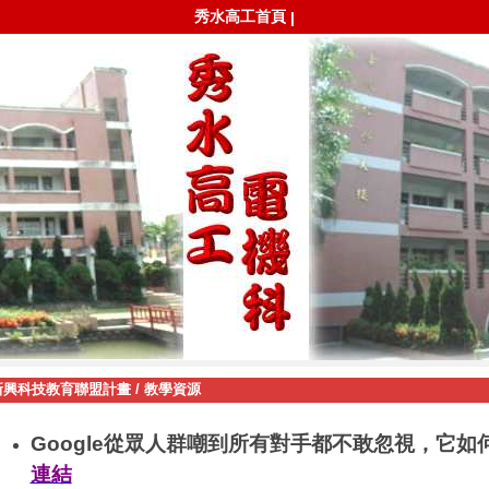
秀水高工首頁
|
新興科技教育聯盟計畫
/
教學資源
Google從眾人群嘲到所有對手都不敢忽視，它如
連結