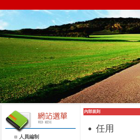
內部規則
任用
人員編制