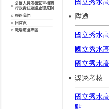
國立秀水
公務人員酒後駕車相關
行政責任建議處理原則
陞遷
聯絡我們
回首頁
職場霸凌專區
國立秀水
國立秀水
國立秀水
​獎懲考核
國立秀水
點