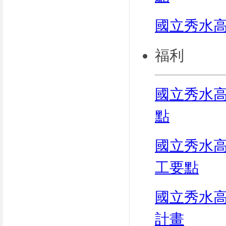
國立秀水
​福利
國立秀水
點
國立秀水
工要點
​國立秀水
計畫