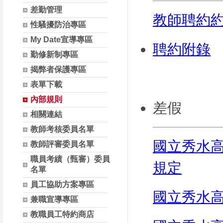
差勤管理
教師聘約
性騷擾防治專區
My Date宣導專區
聘約附錄
勤修新制專區
揭弊者保護專區
表單下載
內部規則
差假
相關連結
教師考核委員名單
國立秀水
教師評審委員名單
職員考績（甄審）委員
規定
名單
員工協助方案專區
國立秀水
兼職宣導專區
教職員工特約商店