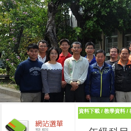
資料下載
/
教學資料
/