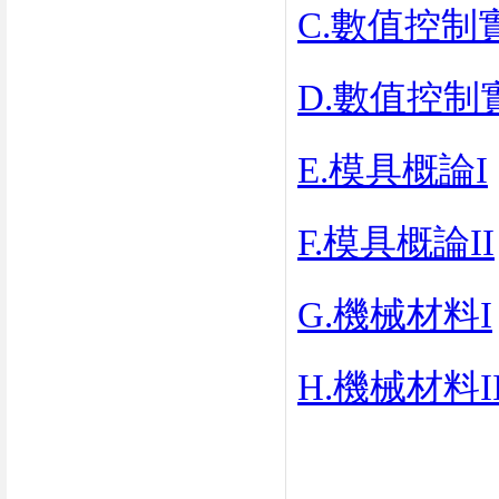
C.數值控制
D.數值控制實
E.模具概論I
F.模具概論II
G.機械材料I
H.機械材料I