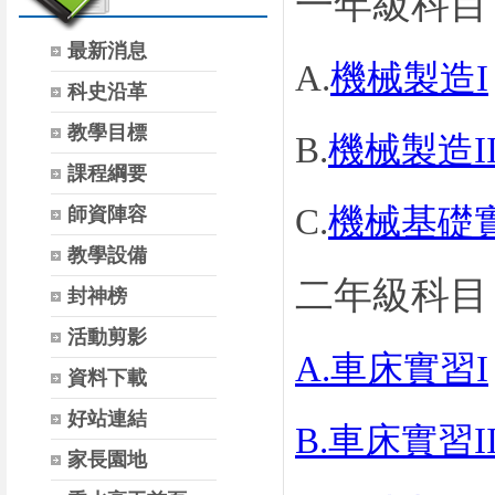
一年級科目
最新消息
A.
機械製造I
科史沿革
教學目標
B.
機械製造I
課程綱要
C.
機械基礎
師資陣容
教學設備
二年級科目
封神榜
活動剪影
A.車床實習I
資料下載
好站連結
B.車床實習I
家長園地