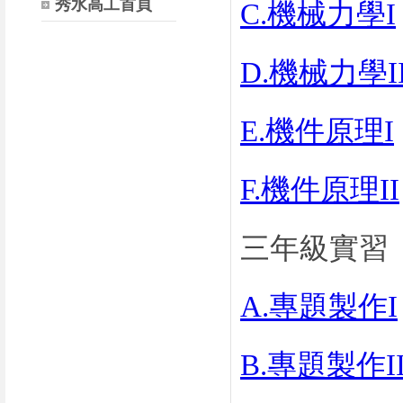
秀水高工首頁
C.機械力學I
D.機械力學I
E.機件原理I
F.機件原理II
三年級實習
A.專題製作I
B.專題製作I