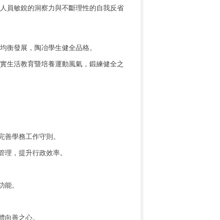
人員敏銳的洞察力與不斷理性的自我反省
均衡發展，陶冶學生健全品格。
實生活教育暨培養運動風氣，鍛練健全之
完善學務工作守則。
管理，提升行政效率。
功能。
體向善之心。