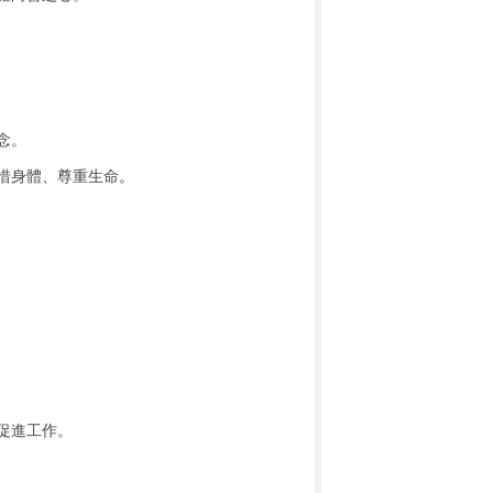
念。
惜身體、尊重生命。
促進工作。