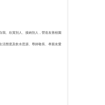
自我、欣賞別人、接納別人，營造友善校園
生活態度及飲水思源、尊師敬長、孝親友愛