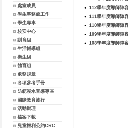
處室成員
112學年度導師陣
學生事務處工作
111學年度導師陣
學生專車
110學年度導師陣
校安中心
109學年度導師陣
訓育組
108學年度導師陣
生活輔導組
衛生組
體育組
處務規章
各項參考手冊
防範溺水宣導專區
國際教育旅行
活動辦理
檔案下載
兒童權利公約CRC