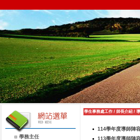
學生事務處工作
/
師長介紹
/
114學年度導師陣
學務主任
113學年度導師陣