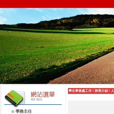
學生事務處工作
/
師長介紹
/
學務主任