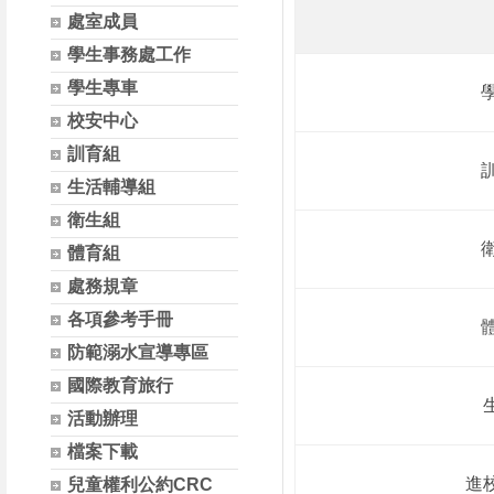
處室成員
學生事務處工作
學生專車
校安中心
訓育組
生活輔導組
衛生組
體育組
處務規章
各項參考手冊
防範溺水宣導專區
國際教育旅行
活動辦理
檔案下載
進
兒童權利公約CRC