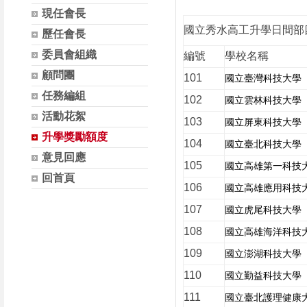
現任會長
國立秀水高工升學日間部
歷任會長
委員會組織
編號
學校名稱
顧問團
101
國立臺灣科技大學
任務編組
102
國立雲林科技大學
活動花絮
103
國立屏東科技大學
升學獎勵額度
104
國立臺北科技大學
意見回應
105
國立高雄第一科技
回首頁
106
國立高雄應用科技
107
國立虎尾科技大學
108
國立高雄海洋科技
109
國立澎湖科技大學
110
國立勤益科技大學
111
國立臺北護理健康