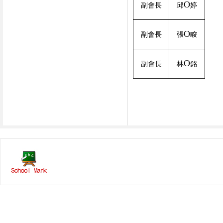
O
副會長
邱
婷
O
副會長
張
畯
O
副會長
林
銘