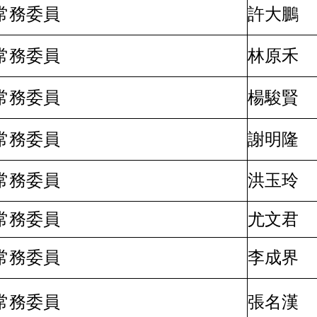
常務委員
許大鵬
常務委員
林原禾
常務委員
楊駿賢
常務委員
謝明隆
常務委員
洪玉玲
常務委員
尤文君
常務委員
李成界
常務委員
張名漢