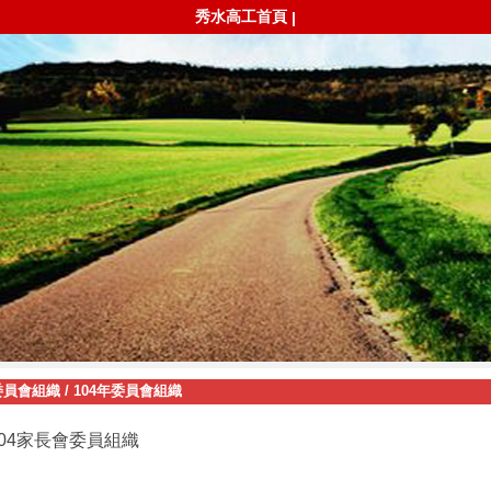
秀水高工首頁
|
委員會組織
/
104年委員會組織
104家長會委員組織