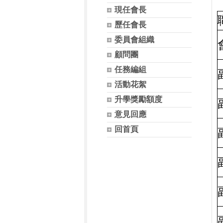
現任會長
歷任會長
委員會組織
顧問團
任務編組
活動花絮
升學獎勵額度
意見回應
回首頁