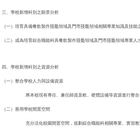
三、學校新增科別之願景分析
（一）培育具備餐飲製作
技能
領域及
門市技能
領域相關專業知識及技能
（二）成為培育綜合職能科具餐飲製作
技能
領域及
門市技能
領域專業人
四、學校新增科別之資源分析
（一）整合學校人力與設備資源
將本校現有專任、兼任師資及軟、硬體設備等資源進行整合
（二）善用學校閒置空間
充分活化校園閒置空間，規劃綜合職能科相關專業、實習教