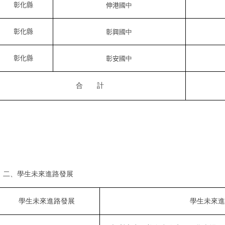
彰化縣
伸港
國中
彰化縣
彰興
國中
彰化縣
彰安
國中
合
計
二、學生未來進路發展
學生未來進路發展
學生未來進