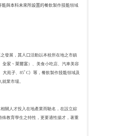
許能與本科未來所設置的
餐飲製作
技能
領域
區之發展，
其人口
活動以本校所在地之市鎮
、
全家
、
萊爾富
）、美食小吃店、汽車美容
、
大
苑
子
、
85
ﾟ
C
）等
，
餐飲製作
技能
領域及
入就業市場。
，
業相關人才投入在地產業而馳名
在設立
綜
特殊教育學生之特性
，更要
適性揚才
，著重