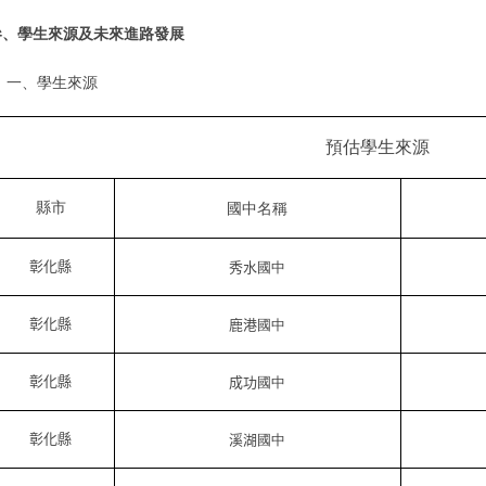
參、學生來源及未來進路發展
一、學生來源
預估學生來源
縣市
國中名稱
彰化縣
秀水
國中
彰化縣
鹿港
國中
彰化縣
成功
國中
彰化縣
溪湖
國中