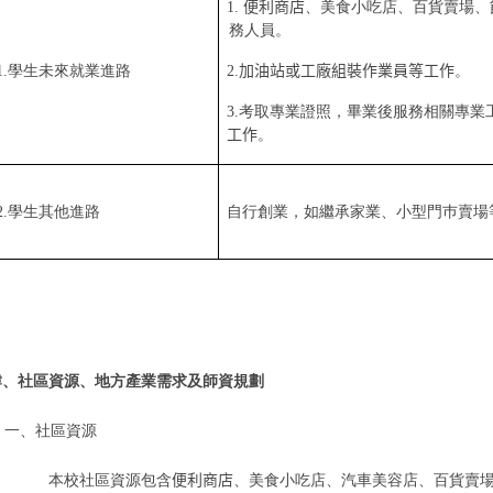
1.
便利商店
、美食小吃店、百貨賣場
、
務人員。
1.
學生未來就業進路
2.
加油站或工廠組裝作業員等工作
。
3.
考取專業證照，畢業後服務相關專業
工作
。
2.
學生其他進路
自行創業，如繼承家業、小型門巿賣場
肆、社區資源、地方產業需求及師資規劃
一、社區資源
本校社區資源包含
便利商店
、美食小吃店、汽車美容店、百貨賣