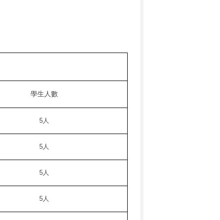
學生人數
5
人
5
人
5
人
5
人