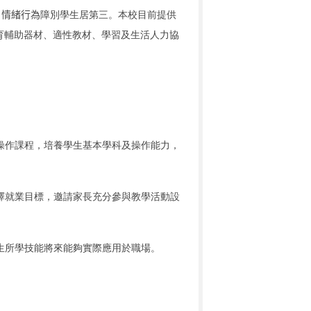
，
情緒行為
障別學生居第三。本校目前提供
育輔助器材、適性教材、學習及生活人力協
操作課程，培養學生基本學科及操作能力，
擇就業目標，邀請家長充分參與教學活動設
生所學技能將來能夠實際應用於職場。