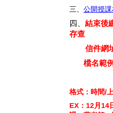
三、
公開授課
四、
結束後
存查
信件網
檔名範例：年
ex：1
格式：時間/上
EX：12月1