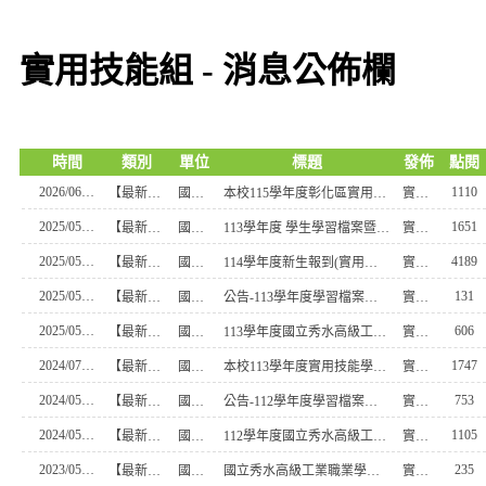
實用技能組 - 消息公佈欄
時間
類別
單位
標題
發佈
點閱
2026/06/11
1110
【最新消息】
國立秀水高級工業職業學校
本校115學年度彰化區實用技能學程輔導分發 錄取學生榜單
實技組長
2025/05/14
1651
【最新消息】
國立秀水高級工業職業學校
113學年度 學生學習檔案暨跨領域學習成果競賽 獲獎名單
實技組長
2025/05/13
4189
【最新消息】
國立秀水高級工業職業學校
114學年度新生報到(實用技能學程)說明
實技組長
2025/05/13
131
【最新消息】
國立秀水高級工業職業學校
公告-113學年度學習檔案暨跨領域學習成果競賽第二輪入選名單
實技組長
2025/05/06
606
【最新消息】
國立秀水高級工業職業學校
113學年度國立秀水高級工業職業學校 學生學習檔案暨跨領域學習成果競賽與分享實施計畫
實技組長
2024/07/15
1747
【最新消息】
國立秀水高級工業職業學校
本校113學年度實用技能學程續招-報名注意事項
實技組長
2024/05/21
753
【最新消息】
國立秀水高級工業職業學校
公告-112學年度學習檔案暨跨領域學習成果競賽第二輪入選名單
實技組長
2024/05/07
1105
【最新消息】
國立秀水高級工業職業學校
112學年度國立秀水高級工業職業學校 學生學習檔案暨跨領域學習成果競賽與分享實施計畫
實技組長
2023/05/05
235
【最新消息】
國立秀水高級工業職業學校
國立秀水高級工業職業學校 學生學習檔案暨跨領域學習成果競賽與分享實施計畫
實技組長