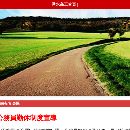
秀水高工首頁
|
勤修新制專區
公務員勤休制度宣導