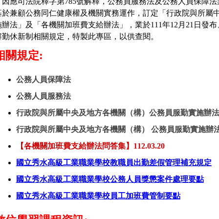
因應司法院釋字第785號解釋，公務員服務法及公務人員保障法業於
基於兼顧公務同仁健康權及機關實務運作，訂定「行政院與所屬
施辦法」及「各機關加班費支給辦法」，業於111年12月21日發布
解勤休新制相關規定，特製此專區，以供查閱。
相關規定:
公務人員保障法
公務人員服務法
行政院與所屬中央及地方各機關（構）公務員服勤實施辦
行政院與所屬中央及地方各機關（構） 公務員服勤實施辦
【各機關加班費支給辦法問答集】112.03.20
國立秀水高級工業職業學校教職員出勤差假管理補充規定
國立秀水高級工業職業學校公務人員獎懲案件處理要點
國立秀水高級工業職業學校員工加班費管制要點