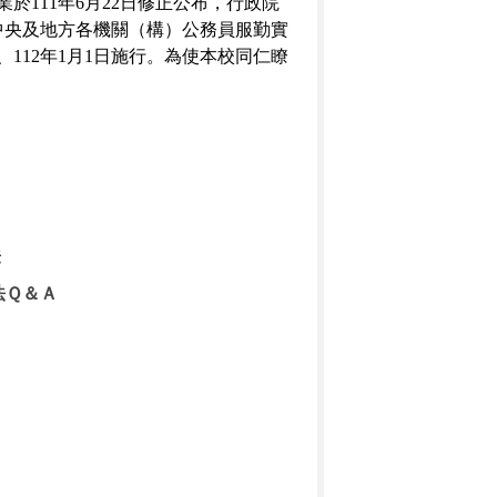
111年6月22日修正公布，行政院
中央及地方各機關（構）公務員服勤實
、112年1月1日施行。為使本校同仁瞭
法
法Ｑ＆Ａ