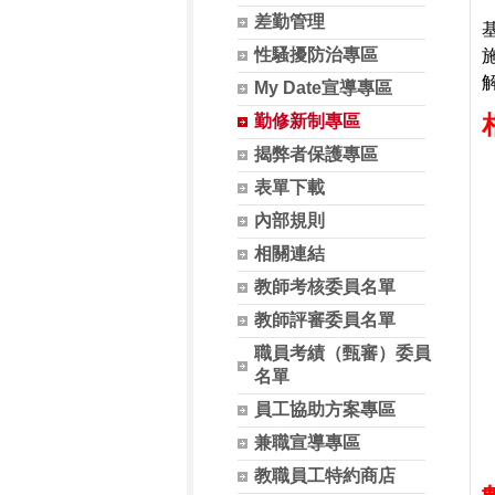
差勤管理
性騷擾防治專區
My Date宣導專區
勤修新制專區
揭弊者保護專區
表單下載
內部規則
相關連結
教師考核委員名單
教師評審委員名單
職員考績（甄審）委員
名單
員工協助方案專區
兼職宣導專區
教職員工特約商店