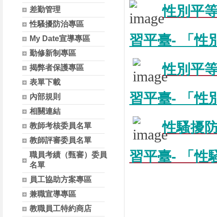
性別平等
差勤管理
性騷擾防治專區
習平臺- 「性
My Date宣導專區
勤修新制專區
性別平等
揭弊者保護專區
表單下載
習平臺- 「性
內部規則
相關連結
性騷擾
教師考核委員名單
教師評審委員名單
習平臺- 「性
職員考績（甄審）委員
名單
員工協助方案專區
兼職宣導專區
教職員工特約商店