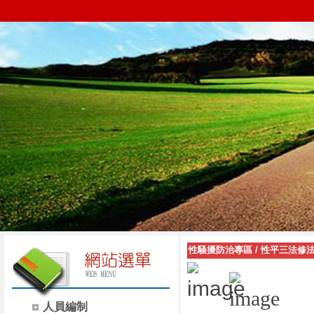
性騷擾防治專區
/
性平三法修
人員編制