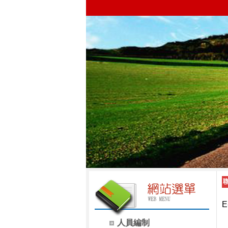
E
人員編制