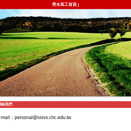
秀水高工首頁
|
聯絡我們
-mail
：
personal@ssivs.chc.edu.tw