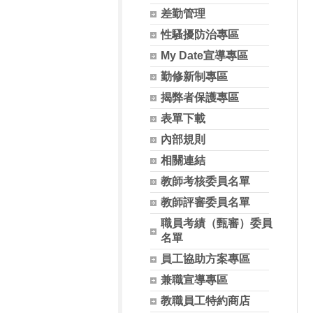
差勤管理
性騷擾防治專區
My Date宣導專區
勤修新制專區
揭弊者保護專區
表單下載
內部規則
相關連結
教師考核委員名單
教師評審委員名單
職員考績（甄審）委員
名單
員工協助方案專區
兼職宣導專區
教職員工特約商店