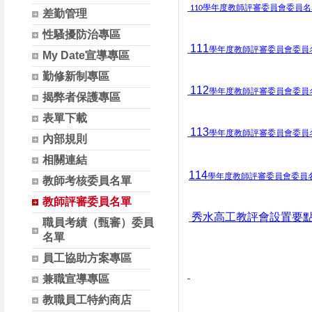
110
學年度教師評審委員會委員名
差勤管理
性騷擾防治專區
111
學年度教師評審委員會委員
My Date宣導專區
勤修新制專區
11
2
學年度教師評審委員會委員
揭弊者保護專區
表單下載
113
學年度教師評審委員會委員
內部規則
相關連結
114
學年度教師評審委員會委員
教師考核委員名單
教師評審委員名單
秀水高工教評會設置要
職員考績（甄審）委員
名單
員工協助方案專區
兼職宣導專區
教職員工特約商店