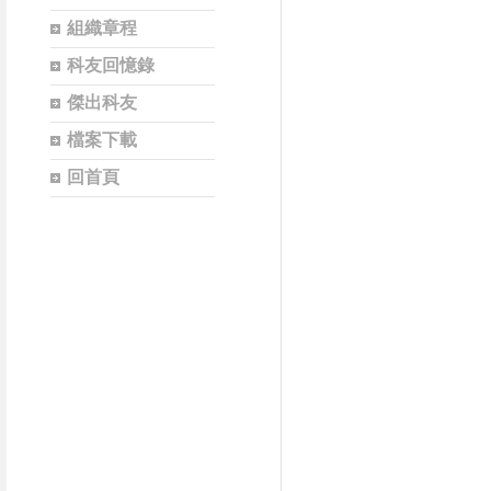
組織章程
科友回憶錄
傑出科友
檔案下載
回首頁