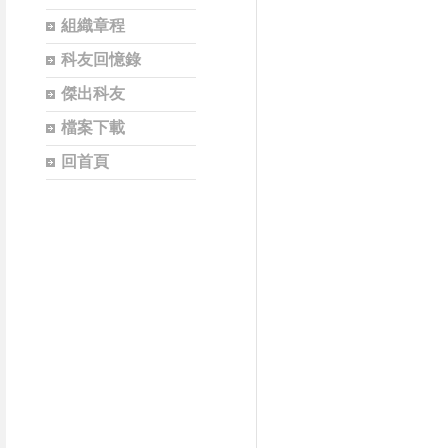
組織章程
科友回憶錄
傑出科友
檔案下載
回首頁