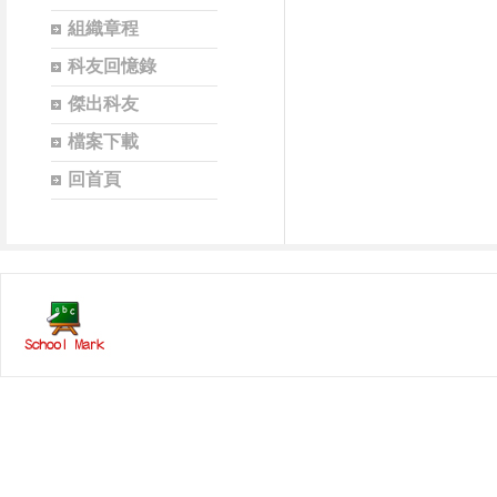
組織章程
科友回憶錄
傑出科友
檔案下載
回首頁