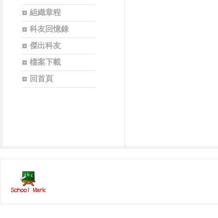
組織章程
科友回憶錄
傑出科友
檔案下載
回首頁