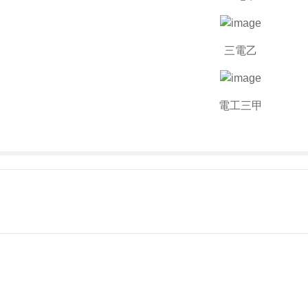
三電乙
電工三甲