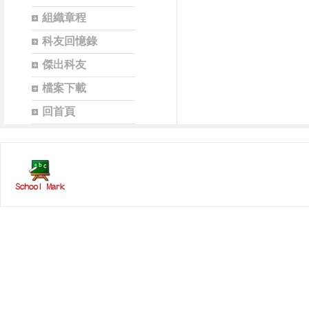
組織章程
科友回憶錄
傑出科友
檔案下載
回首頁