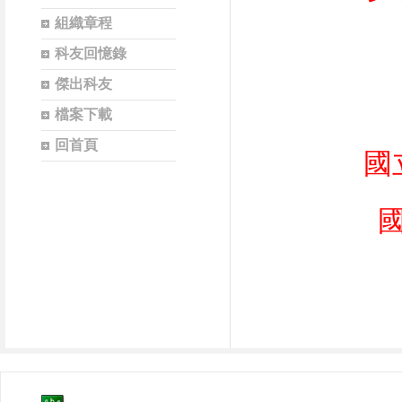
組織章程
科友回憶錄
傑出科友
檔案下載
回首頁
國