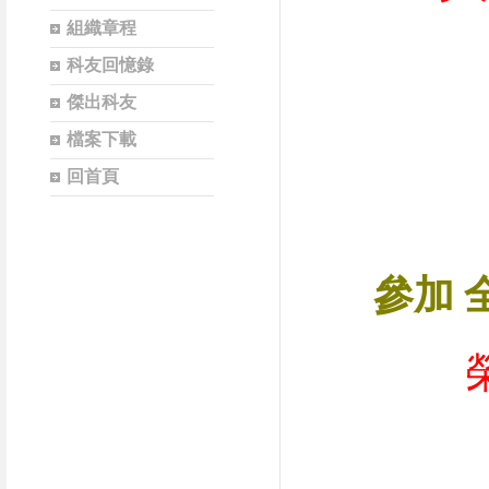
組織章程
科友回憶錄
傑出科友
檔案下載
回首頁
參加
榮獲