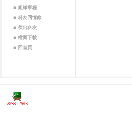
組織章程
科友回憶錄
傑出科友
檔案下載
回首頁
能