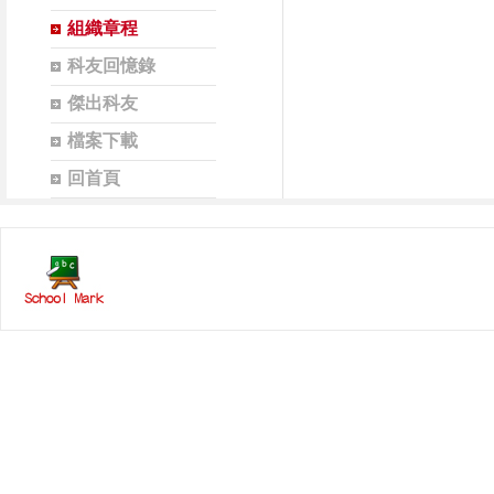
組織章程
科友回憶錄
傑出科友
檔案下載
回首頁