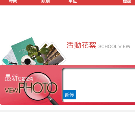
時間
類別
單位
標題