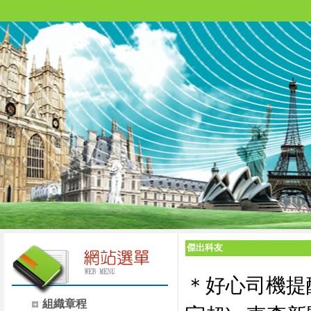
傑出科友
＊好心司機提醒
組織章程